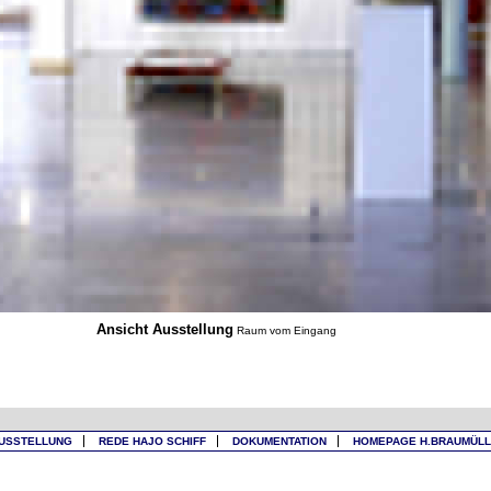
Ansicht Ausstellung
Raum vom Eingang
USSTELLUNG
REDE HAJO SCHIFF
DOKUMENTATION
HOMEPAGE H.BRAUMÜL