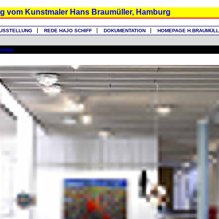
ng vom Kunstmaler Hans Braumüller, Hamburg
USSTELLUNG
REDE HAJO SCHIFF
DOKUMENTATION
HOMEPAGE H.BRAUMÜL
epage
: