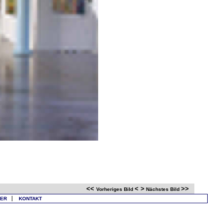
<<
<
>
>>
Vorheriges Bild
Nächstes Bild
LER
KONTAKT