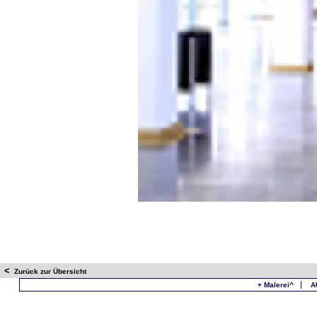
<
Zurück zur Übersicht
+ Malerei^
A