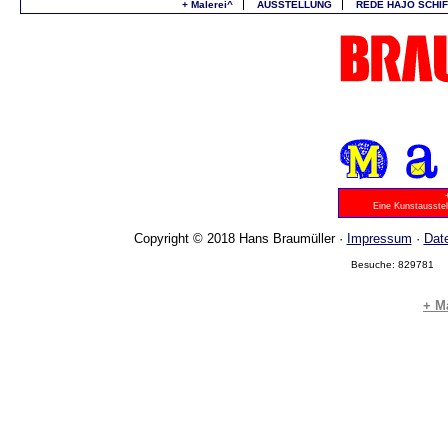
+ Malerei^
AUSSTELLUNG
REDE HAJO SCHIF
Eine Kunstausste
Copyright © 2018 Hans Braumüller ·
Impressum
·
Dat
Besuche: 829781
+ M